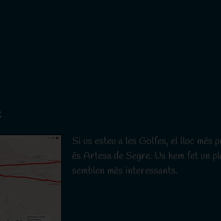
e
Si us esteu a les Golfes, el lloc més 
és Artesa de Segre. Us hem fet un pl
semblen més interessants.