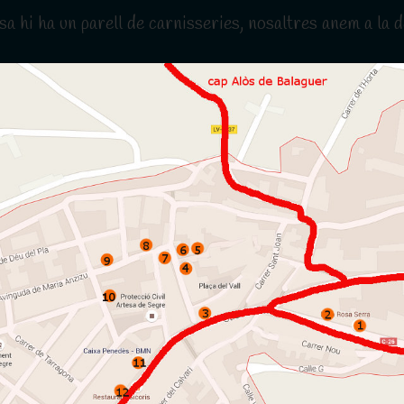
 hi ha un parell de carnisseries, nosaltres anem a la del
s
cats segons el dia de la setmana. Els que
s són el de Balaguer i el de Tàrrega. El de