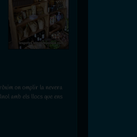
pròxim on omplir la nevera
ànol amb els llocs que ens