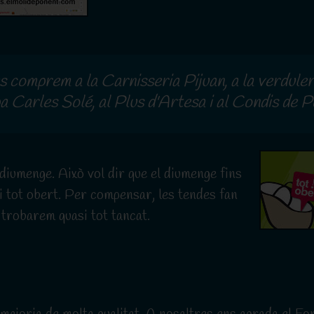
 comprem a la Carnisseria Pijuan, a la verduleri
a Carles Solé, al Plus d'Artesa i al Condis de P
diumenge. Això vol dir que el diumenge fins
i tot obert. Per compensar, les tendes fan
 trobarem quasi tot tancat.