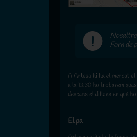
Nosaltres
Forn de p
A Artesa hi ha el mercat el 
a la 13:30 ho trobarem quas
descans el dilluns en què ho
El pa