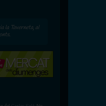
a la Taverneta, al
onts.