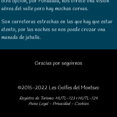
otra opción, por Foradada, nos ofrece una visión
aérea del valle pero hay muchas curvas.
Son carreteras estrechas en las que hay que estar
atento, por las noches se nos puede cruzar una
manada de jabalís.
Gracias por seguirnos
©2015-2022 Les Golfes del Montsec
Registro de Turismo: HUTL-723 & HUTL-724
Aviso Legal
-
Privacidad
-
Cookies