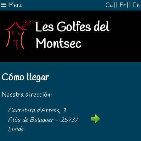
Menu
Ca
||
Fr
||
En
Les Golfes del
Montsec
Cómo llegar
Nuestra dirección:
Carretera d'Artesa, 3
Alòs de Balaguer - 25737
Lleida