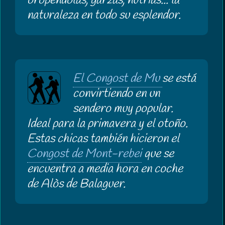
oropéndolas, garzas, nutrias... la
naturaleza en todo su esplendor.
El Congost de Mu
se está
convirtiendo en un
sendero muy popular.
Ideal para la primavera y el otoño.
Estas chicas también hicieron el
Congost de Mont-rebei
que se
encuentra a media hora en coche
de Alòs de Balaguer.