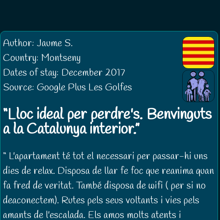
Author: Jaume S.
Country: Montseny
Dates of stay: December 2017
Source: Google Plus Les Golfes
Lloc ideal per perdre's. Benvinguts
a la Catalunya interior.
L'apartament té tot el necessari per passar-hi uns
dies de relax. Disposa de llar fe foc que reanima quan
fa fred de veritat. També disposa de wifi ( per si no
deaconectem). Rutes pels seus voltants i vies pels
amants de l'escalada. Els amos molts atents i