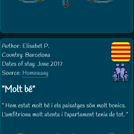
Author: Elisabet P.
Country: Barcelona
Dates of stay: June 2017
Source:
Homeaway
Molt bé
Hem estat molt bé i els paisatges són molt bonics.
L'amfitriona molt atenta i l'apartament tenia de tot.