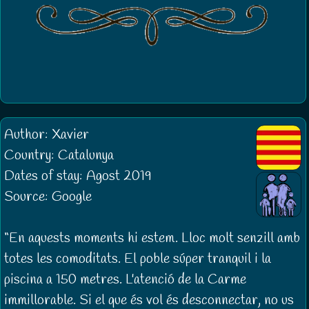
Author: Xavier
Country: Catalunya
Dates of stay: Agost 2019
Source: Google
En aquests moments hi estem. Lloc molt senzill amb
totes les comoditats. El poble súper tranquil i la
piscina a 150 metres. L'atenció de la Carme
immillorable. Si el que és vol és desconnectar, no us