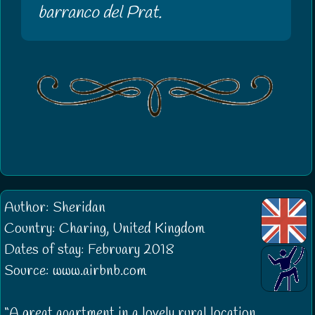
barranco del Prat.
Author: Sheridan
Country: Charing, United Kingdom
Dates of stay: February 2018
Source: www.airbnb.com
A great apartment in a lovely rural location,