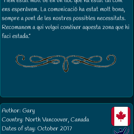
Hem estat molt bé en un lloc que ha estat tal com
ens esperàvem. La comunicació ha estat molt bona,
sempre a punt de les nostres possibles necessitats.
Recomanem a qui vulgui conèixer aquesta zona que hi
faci estada.
Author: Gary
Country: North Vancouver, Canada
Dates of stay: October 2017